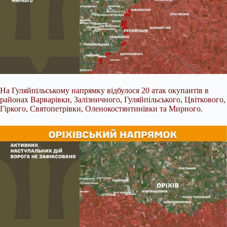
На Гуляйпільському напрямку відбулося 20 атак окупантів в
районах Варварівки, Залізничного, Гуляйпільського, Цвіткового,
Гіркого, Святопетрівки, Оленокостянтинівки та Мирного.