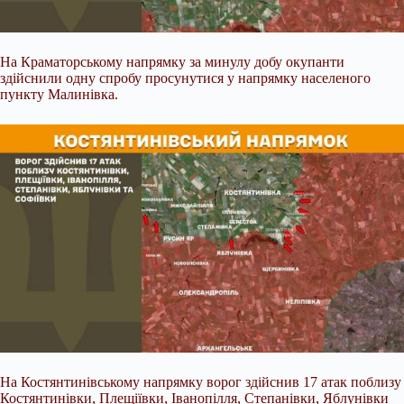
На Краматорському напрямку за минулу добу окупанти
здійснили одну спробу просунутися у напрямку населеного
пункту Малинівка.
На Костянтинівському напрямку ворог здійснив 17 атак поблизу
Костянтинівки, Плещіївки, Іванопілля, Степанівки, Яблунівки