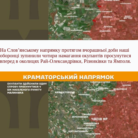
На Слов’янському напрямку протягом вчорашньої доби наші
оборонці зупинили чотири намагання окупантів просунутися
вперед в околицях Рай-Олександрівки, Різниківки та Ямполя.