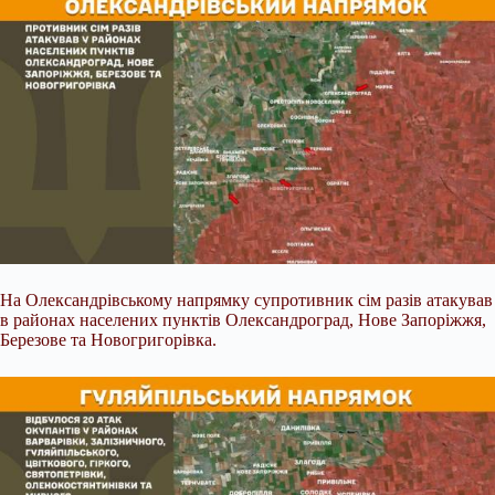
На Олександрівському напрямку супротивник сім разів атакував
в районах населених пунктів Олександроград, Нове Запоріжжя,
Березове та Новогригорівка.