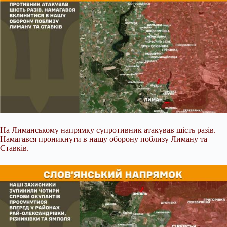
На Лиманському напрямку супротивник атакував шість разів.
Намагався проникнути в нашу оборону поблизу Лиману та
Ставків.