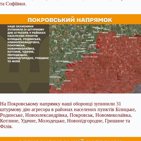
та Софіївки.
На Покровському напрямку наші оборонці зупинили 31
штурмову дію агресора в районах населених пунктів Білицьке,
Родинське, Новоолександрівка, Покровськ, Новомиколаївка,
Котлине, Удачне, Молодецьке, Новопідгородне, Гришине та
Філія.