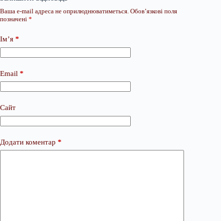
Ваша e-mail адреса не оприлюднюватиметься.
Обов’язкові поля
позначені
*
Ім’я
*
Email
*
Сайт
Додати коментар
*