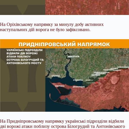
На Оріхівському напрямку за минулу добу активних
наступальних дій ворога не було зафіксовано.
На Придніпровському напрямку українські підрозділи відбили
дві ворожі атаки поблизу острова Білогрудий та Антонівського