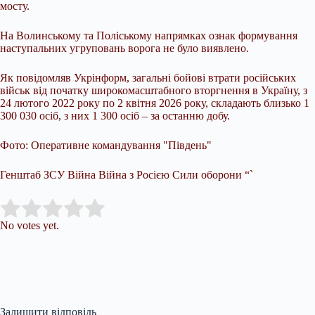
мосту.
На Волинському та Поліському напрямках ознак формування
наступальних угруповань ворога не було виявлено.
Як повідомляв Укрінформ, загальні бойові втрати російських
військ від початку широкомасштабного вторгнення в Україну, з
24 лютого 2022 року по 2 квітня 2026 року, складають близько 1
300 030 осіб, з них 1 300 осіб – за останню добу.
Фото: Оперативне командування "Південь"
Генштаб ЗСУ Війна Війна з Росією Сили оборони “`
Submit Rating
Rate this item:
No votes yet.
Залишити відповідь