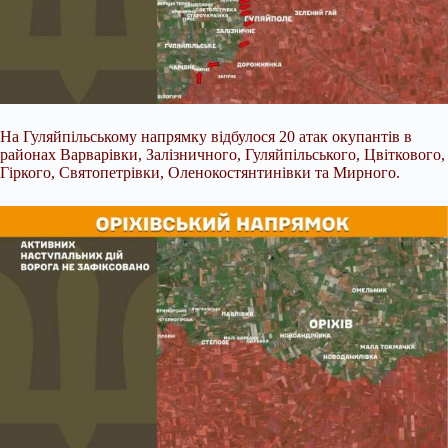
На Гуляйпільському напрямку відбулося 20 атак окупантів в
районах Варварівки, Залізничного, Гуляйпільського, Цвіткового,
Гіркого, Святопетрівки, Оленокостянтинівки та Мирного.