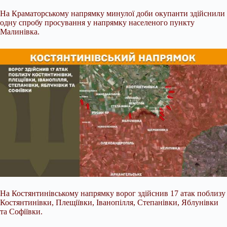
На Краматорському напрямку минулої доби окупанти здійснили
одну спробу просування у напрямку населеного пункту
Малинівка.
На Костянтинівському напрямку ворог здійснив 17 атак поблизу
Костянтинівки, Плещіївки, Іванопілля, Степанівки, Яблунівки
та Софіївки.