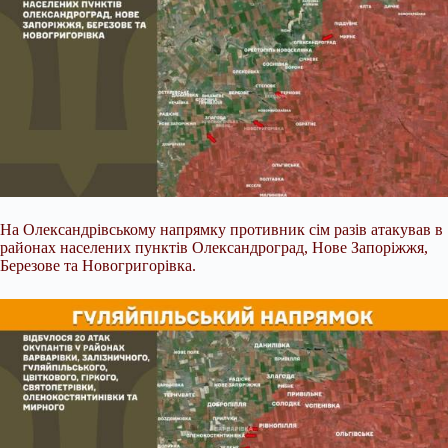
На Олександрівському напрямку противник сім разів атакував в
районах населених пунктів Олександроград, Нове Запоріжжя,
Березове та Новогригорівка.