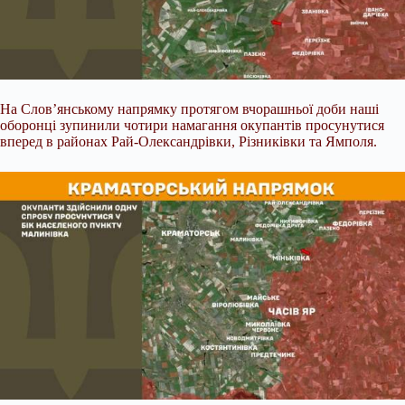
На Слов’янському напрямку протягом вчорашньої доби наші
оборонці зупинили чотири намагання окупантів просунутися
вперед в районах Рай-Олександрівки, Різниківки та Ямполя.