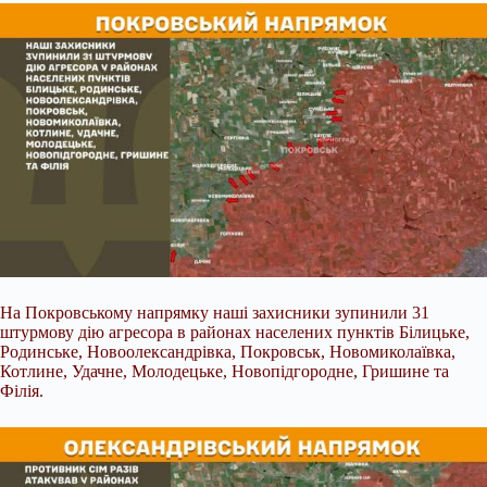
На Покровському напрямку наші захисники зупинили 31
штурмову дію агресора в районах населених пунктів Білицьке,
Родинське, Новоолександрівка, Покровськ, Новомиколаївка,
Котлине, Удачне, Молодецьке, Новопідгородне, Гришине та
Філія.