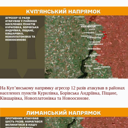
На Куп’янському напрямку агресор 12 разів атакував в районах
населених пунктів Курилівка, Борівська Андріївка, Піщане,
Ківшарівка, Новоплатонівка та Новоосинове.