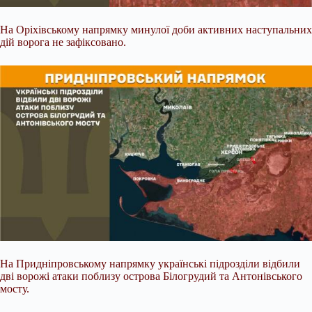
На Оріхівському напрямку минулої доби активних наступальних
дій ворога не зафіксовано.
На Придніпровському напрямку українські підрозділи відбили
дві ворожі атаки поблизу острова Білогрудий та Антонівського
мосту.