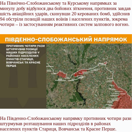
На Північно-Слобожанському та Курському напрямках за
минулу добу відбулося два бойових зіткнення, противник завдав
шість авіаційних ударів, скинувши 20 керованих бомб, здійснив
94 обстріли позицій наших воїнів і населених пунктів, зокрема
чотири – із застосуванням реактивних систем залпового вогню.
На Південно-Слобожанському напрямку противник чотири рази
штурмував розташування наших підрозділів в районах
населених пунктів Стариця, Вовчанськ та Красне Перше.