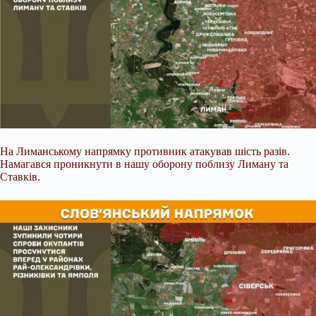
На Лиманському напрямку противник атакував шість разів.
Намагався проникнути в нашу оборону поблизу Лиману та
Ставків.