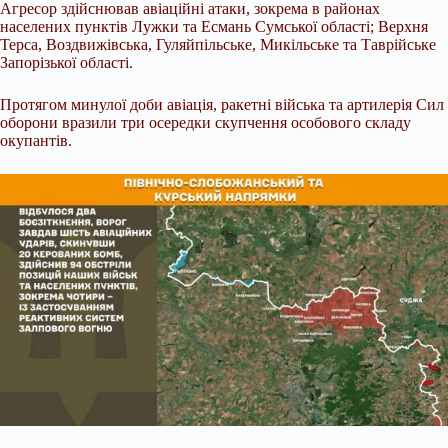
Агресор здійснював авіаційні атаки, зокрема в районах
населених пунктів Лужки та Есмань Сумської області; Верхня
Терса, Воздвижівська, Гуляйпільське, Микільське та Таврійське
Запорізької області.
Протягом минулої доби авіація, ракетні війська та артилерія Сил
оборони вразили три осередки скупчення особового складу
окупантів.