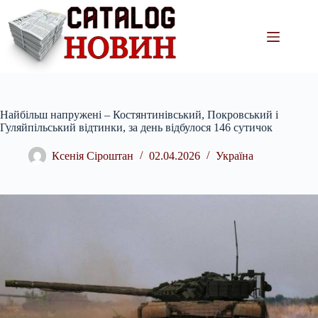
Перейти
до
вмісту
Найбільш напружені – Костянтинівський, Покровський і
Гуляйпільський відтинки, за день відбулося 146 сутичок
Ксенія Сіроштан
02.04.2026
Україна