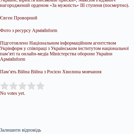
нагороджений орденом «За мужність» III ступеня (посмертно).
Євген Проворний
Фото з ресурсу АрміяInform
Підготовлено Національним інформаційним агентством
Укрінформ у співпраці з Українським інститутом національної
пам’яті та онлайн-медіа Міністерства оборони України
АрміяInform
Пам’ять Війна Війна з Росією Хвилина мовчання
Submit Rating
Rate this item:
No votes yet.
Залишити відповідь