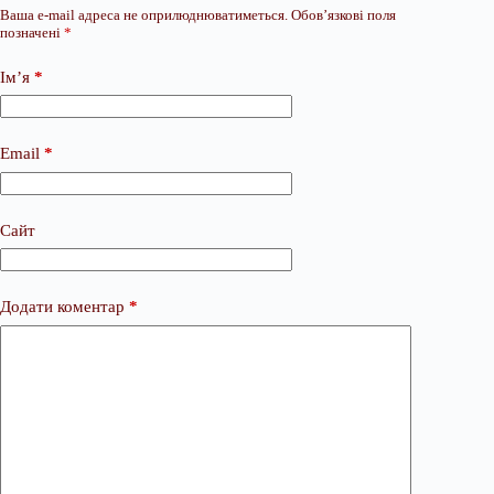
Ваша e-mail адреса не оприлюднюватиметься.
Обов’язкові поля
позначені
*
Ім’я
*
Email
*
Сайт
Додати коментар
*