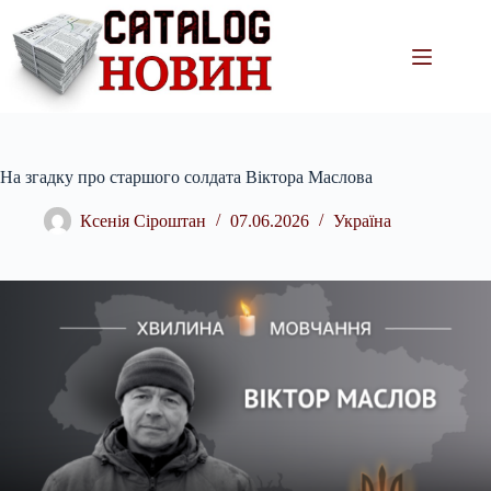
Перейти
до
вмісту
На згадку про старшого солдата Віктора Маслова
Ксенія Сіроштан
07.06.2026
Україна