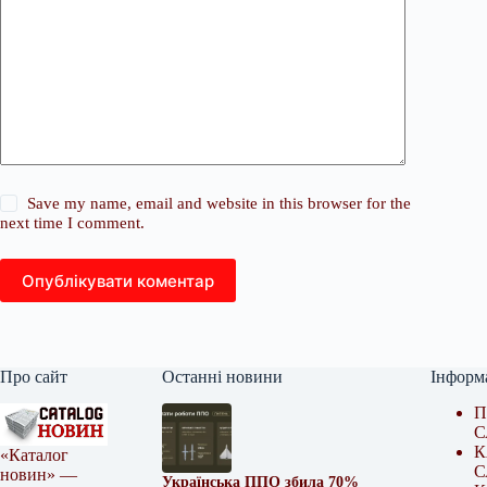
Save my name, email and website in this browser for the
next time I comment.
Опублікувати коментар
Про сайт
Останні новини
Інформ
П
С
К
«Каталог
С
новин» —
Українська ППО збила 70%