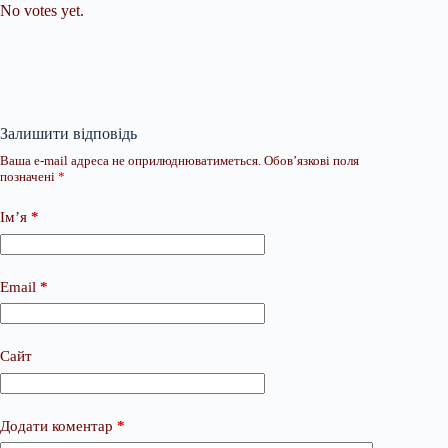
No votes yet.
Залишити відповідь
Ваша e-mail адреса не оприлюднюватиметься.
Обов’язкові поля
позначені
*
Ім’я
*
Email
*
Сайт
Додати коментар
*