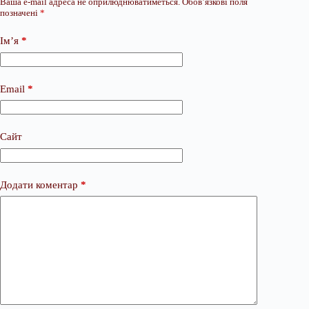
Ваша e-mail адреса не оприлюднюватиметься.
Обов’язкові поля
позначені
*
Ім’я
*
Email
*
Сайт
Додати коментар
*