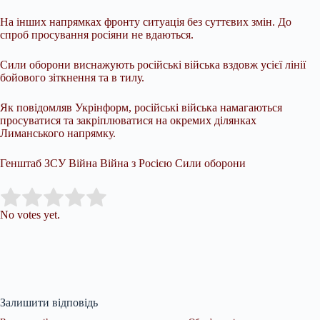
На інших напрямках фронту ситуація без суттєвих змін. До
спроб просування росіяни не вдаються.
Сили оборони виснажують російські війська вздовж усієї лінії
бойового зіткнення та в тилу.
Як повідомляв Укрінформ, російські війська намагаються
просуватися та закріплюватися на окремих ділянках
Лиманського напрямку.
Генштаб ЗСУ Війна Війна з Росією Сили оборони
Submit Rating
Rate this item:
No votes yet.
Залишити відповідь