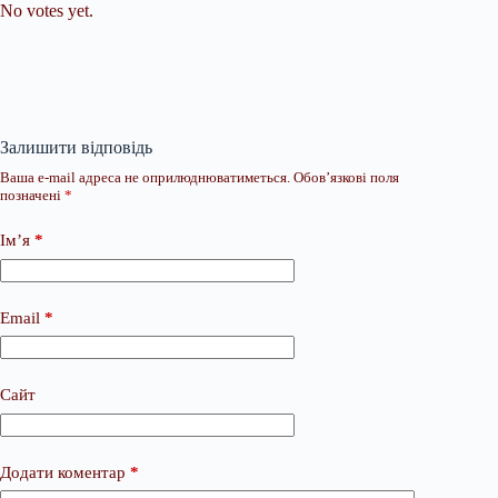
No votes yet.
Залишити відповідь
Ваша e-mail адреса не оприлюднюватиметься.
Обов’язкові поля
позначені
*
Ім’я
*
Email
*
Сайт
Додати коментар
*