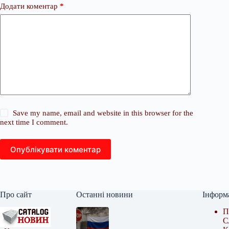
Додати коментар
*
Save my name, email and website in this browser for the
next time I comment.
Опублікувати коментар
Про сайт
Останні новини
Інформ
П
С