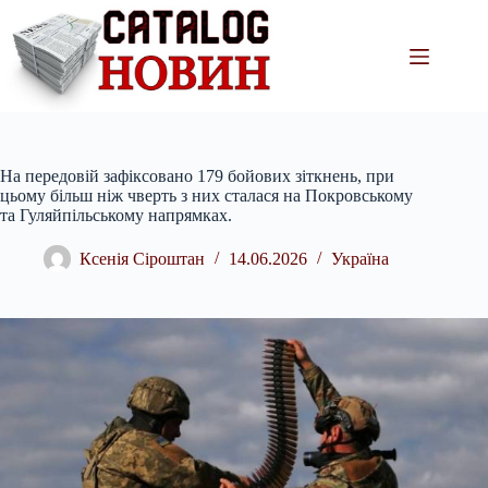
Перейти
до
вмісту
На передовій зафіксовано 179 бойових зіткнень, при
цьому більш ніж чверть з них сталася на Покровському
та Гуляйпільському напрямках.
Ксенія Сіроштан
14.06.2026
Україна