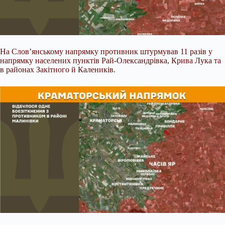
На Слов’янському напрямку противник штурмував 11 разів у
напрямку населених пунктів Рай-Олександрівка, Крива Лука та
в районах Закітного й Калеників.