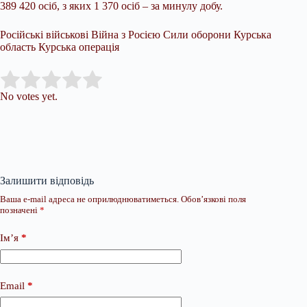
389 420 осіб, з яких 1 370 осіб – за минулу добу.
Російські військові Війна з Росією Сили оборони Курська
область Курська операція
Submit Rating
Rate this item:
No votes yet.
Залишити відповідь
Ваша e-mail адреса не оприлюднюватиметься.
Обов’язкові поля
позначені
*
Ім’я
*
Email
*