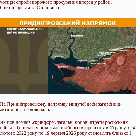
чотири спроби ворожого просування вперед у районі
Степногірська та Степового.
На Придніпровському напрямку минулої доби загарбники
активності не виявляли.
Як повідомляв Укрінформ, загальні бойові втрати російських
військ від початку повномасштабного вторгнення в Україну з 24
лютого 2022 року по 19 червня 2026 року становлять близько 1