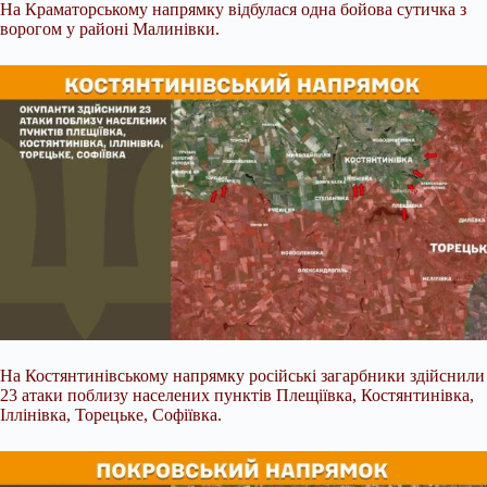
На Краматорському напрямку відбулася одна бойова сутичка з
ворогом у районі Малинівки.
На Костянтинівському напрямку російські загарбники здійснили
23 атаки поблизу населених пунктів Плещіївка, Костянтинівка,
Іллінівка, Торецьке, Софіївка.