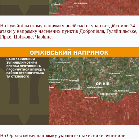
На Гуляйпільському напрямку російські окупанти здійснили 24
атаки у напрямку населених пунктів Добропілля, Гуляйпільське,
Гірке, Цвіткове, Чарівне.
На Оріхівському напрямку українські захисники зупинили