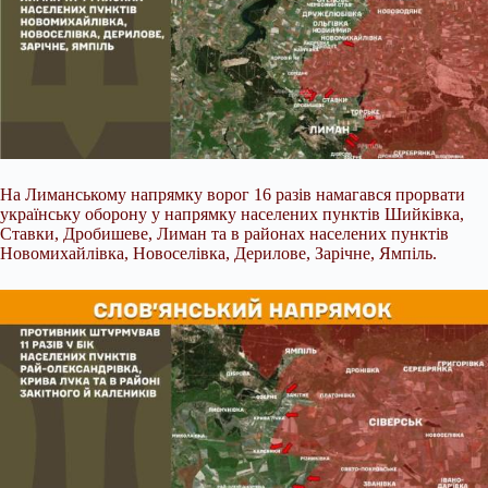
На Лиманському напрямку ворог 16 разів намагався прорвати
українську оборону у напрямку населених пунктів Шийківка,
Ставки, Дробишеве, Лиман та в районах населених пунктів
Новомихайлівка, Новоселівка, Дерилове, Зарічне, Ямпіль.