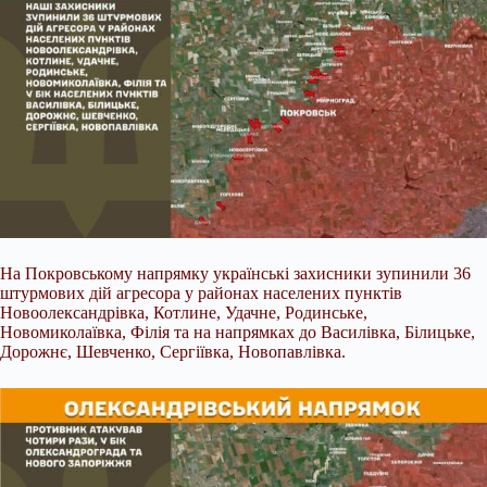
На Покровському напрямку українські захисники зупинили 36
штурмових дій агресора у районах населених пунктів
Новоолександрівка, Котлине, Удачне, Родинське,
Новомиколаївка, Філія та на напрямках до Василівка, Білицьке,
Дорожнє, Шевченко, Сергіївка, Новопавлівка.