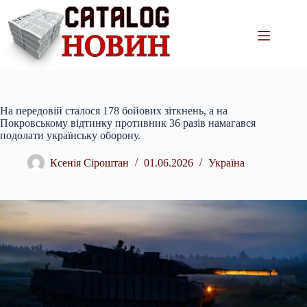
Перейти
до
вмісту
На передовій сталося 178 бойових зіткнень, а на
Покровському відтинку противник 36 разів намагався
подолати українську оборону.
Ксенія Сіроштан
01.06.2026
Україна