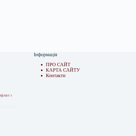
Інформація
ПРО САЙТ
КАРТА САЙТУ
Контакти
нфлікт з