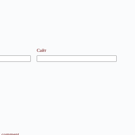
Сайт
 I comment.