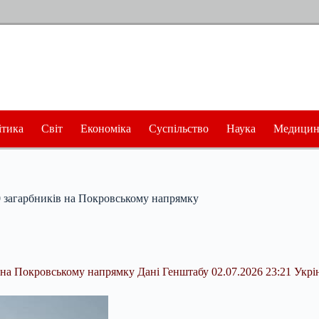
ітика
Світ
Економіка
Суспільство
Наука
Медицин
60 загарбників на Покровському напрямку
 на Покровському напрямку Дані Генштабу 02.07.2026 23:21 Укр