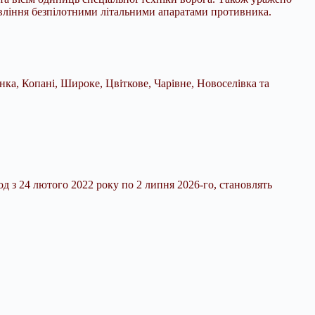
авління безпілотними літальними апаратами противника.
нка, Копані, Широке, Цвіткове, Чарівне, Новоселівка та
д з 24 лютого 2022 року по 2 липня 2026-го, становлять