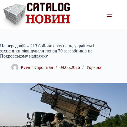
Перейти
до
вмісту
На передовій – 213 бойових зіткнень, українські
захисники ліквідували понад 70 загарбників на
Покровському напрямку
Ксенія Сіроштан
09.06.2026
Україна