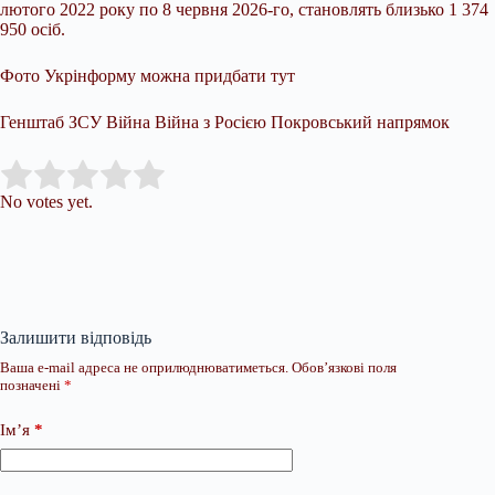
лютого 2022 року по 8 червня 2026-го, становлять близько 1 374
950 осіб.
Фото Укрінформу можна придбати тут
Генштаб ЗСУ Війна Війна з Росією Покровський напрямок
Submit Rating
Rate this item:
No votes yet.
Залишити відповідь
Ваша e-mail адреса не оприлюднюватиметься.
Обов’язкові поля
позначені
*
Ім’я
*