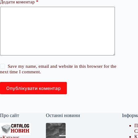
Додати коментар
*
Save my name, email and website in this browser for the
next time I comment.
Опублікувати коментар
Про сайт
Останні новини
Інформ
П
С
К
«Каталог