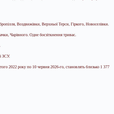
бропілля, Воздвижівки, Верхньої Терси, Гіркого, Новоселівки.
ачки, Чарівного. Одне боєзіткнення триває.
.
і ЗСУ.
ого 2022 року по 10 червня 2026-го, становлять близько 1 377