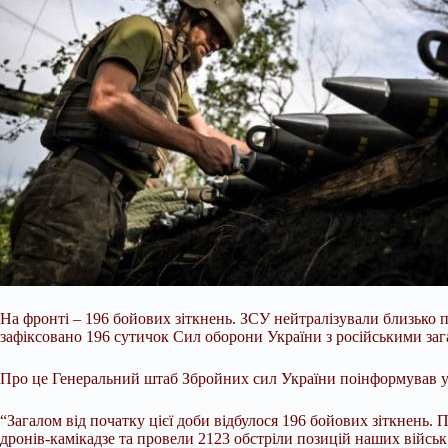
На фронті – 196 бойових зіткнень. ЗСУ нейтралізували близько 
зафіксовано 196 сутичок Сил оборони України з російськими за
Про це Генеральний штаб Збройних сил України поінформував у 
“Загалом від початку
цієї доби відбулося 196 бойових зіткнень.
дронів-камікадзе та провели 2123 обстріли позицій наших військ 