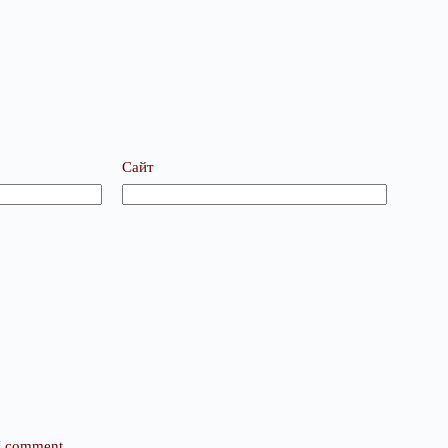
Сайт
 I comment.