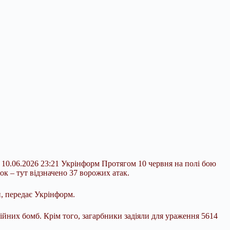
 10.06.2026 23:21 Укрінформ Протягом 10 червня на полі бою
к – тут відзначено 37 ворожих атак.
, передає Укрінформ.
ційних бомб. Крім того, загарбники задіяли для ураження 5614