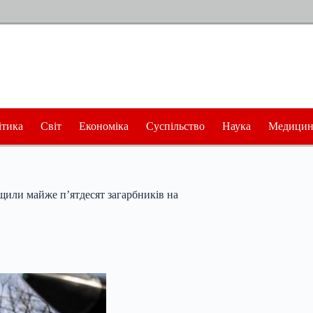
ітика
Світ
Економіка
Суспільство
Наука
Медицин
щили майже п’ятдесят загарбників на