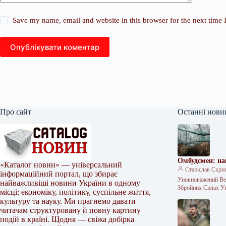
Save my name, email and website in this browser for the next time
Опублікувати коментар
Про сайт
Останні нови
Омбудсмен: на
«Каталог новин» — універсальний
Станіслав Скри
інформаційний портал, що збирає
Уповноважений Вер
найважливіші новини України в одному
Збройних Силах Ук
місці: економіку, політику, суспільне життя,
культуру та науку. Ми прагнемо давати
читачам структуровану й повну картину
подій в країні. Щодня — свіжа добірка