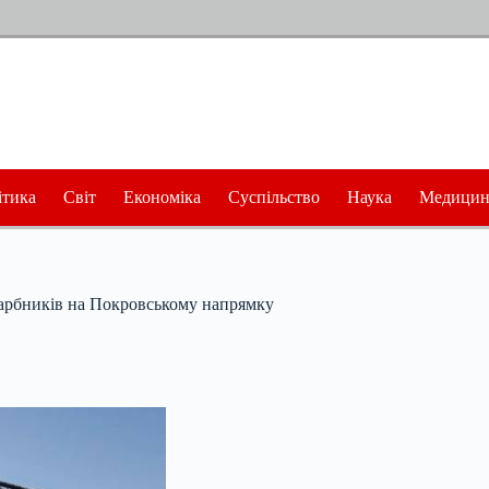
ітика
Світ
Економіка
Суспільство
Наука
Медицин
агарбників на Покровському напрямку