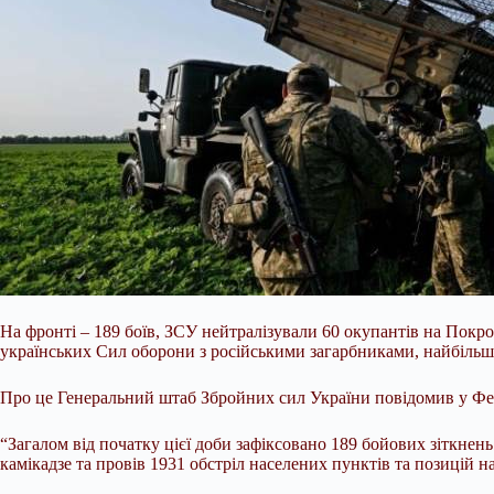
На фронті – 189 боїв, ЗСУ нейтралізували 60 окупантів на Покр
українських Сил оборони з російськими загарбниками, найбільш
Про це Генеральний штаб Збройних сил України повідомив у Фе
“Загалом від початку цієї доби
зафіксовано 189 бойових зіткнень
камікадзе та провів 1931 обстріл населених пунктів та позицій н