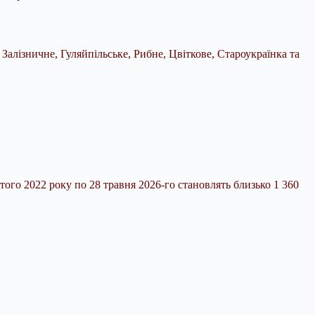
Залізничне, Гуляйпільське, Рибне, Цвіткове, Староукраїнка та
того 2022 року по 28 травня 2026-го становлять близько 1 360