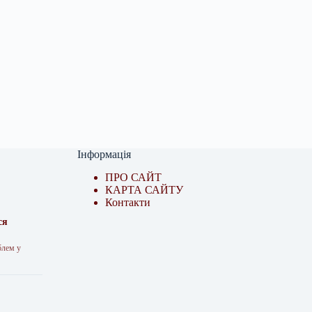
Інформація
ПРО САЙТ
КАРТА САЙТУ
Контакти
ся
блем у