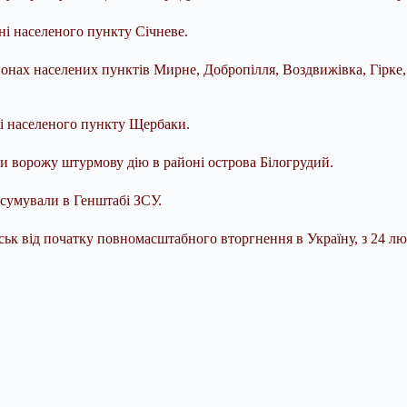
ні населеного пункту Січневе.
онах населених пунктів Мирне, Добропілля, Воздвижівка, Гірке, 
і населеного пункту Щербаки.
 ворожу штурмову дію в районі острова Білогрудий.
дсумували в Генштабі ЗСУ.
ськ від початку повномасштабного вторгнення в Україну, з 24 лю