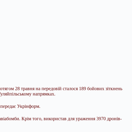
тягом 28 травня на передовій сталося 189 бойових зіткнень
Гуляйпільському напрямках.
 передає Укрінформ.
віабомби. Крім того, використав для ураження 3970 дронів-