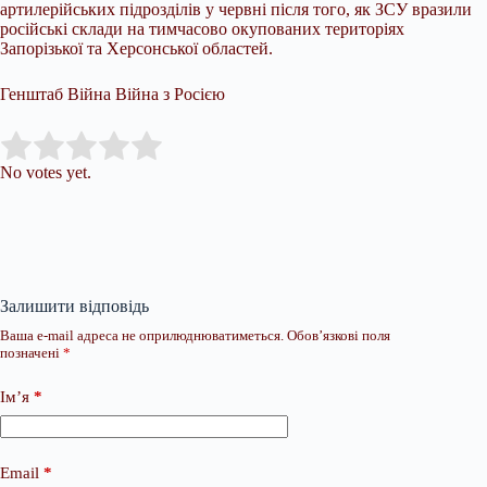
артилерійських підрозділів у червні після того, як ЗСУ вразили
російські склади на тимчасово окупованих територіях
Запорізької та Херсонської областей.
Генштаб Війна Війна з Росією
Submit Rating
Rate this item:
No votes yet.
Залишити відповідь
Ваша e-mail адреса не оприлюднюватиметься.
Обов’язкові поля
позначені
*
Ім’я
*
Email
*