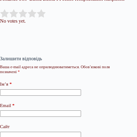
Submit Rating
Rate this item:
No votes yet.
Залишити відповідь
Ваша e-mail адреса не оприлюднюватиметься.
Обов’язкові поля
позначені
*
Ім’я
*
Email
*
Сайт