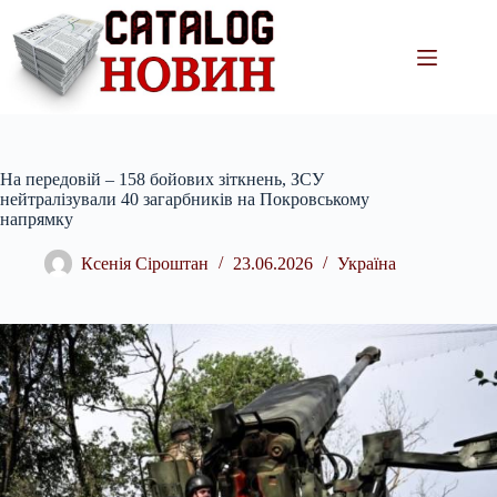
Перейти
до
вмісту
На передовій – 158 бойових зіткнень, ЗСУ
нейтралізували 40 загарбників на Покровському
напрямку
Ксенія Сіроштан
23.06.2026
Україна