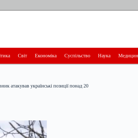
ітика
Світ
Економіка
Суспільство
Наука
Медицин
ник атакував українські позиції понад 20