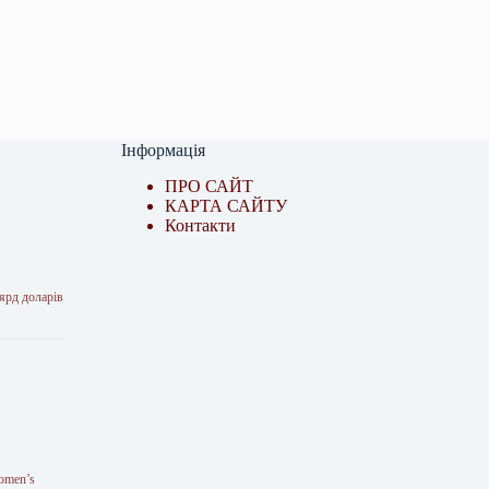
Інформація
ПРО САЙТ
КАРТА САЙТУ
Контакти
ярд доларів
Women’s