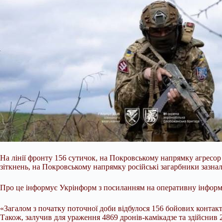
На лінії фронту 156 сутичок, на Покровському напрямку агресор
зіткнень, на Покровському напрямку російські загарбники зазнали
Про це інформує Укрінформ з посиланням на оперативну інформа
«Загалом з початку поточної доби відбулося 156
бойових контакт
Також, залучив для ураження 4869 дронів-камікадзе та здійснив 