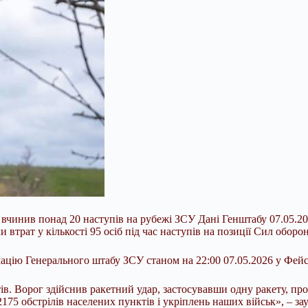
 вчинив понад 20 наступів на рубежі ЗСУ Дані Генштабу 07.05.2
 втрат у кількості 95 осіб під час наступів на позиції Сил оборо
цію Генерального штабу ЗСУ станом на 22:00 07.05.2026 у Фейс
ів. Ворог здійснив ракетний удар, застосувавши одну ракету, про
2175 обстрілів населених пунктів і укріплень наших військ», – з