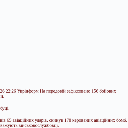
026 22:26 Укрінформ На передовій зафіксовано 156 бойових
ни.
буці.
вів 65 авіаційних ударів, скинув 178 керованих авіаційних бомб.
ауважують військовослужбовці.