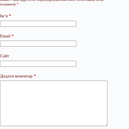
позначені
*
Ім’я
*
Email
*
Сайт
Додати коментар
*