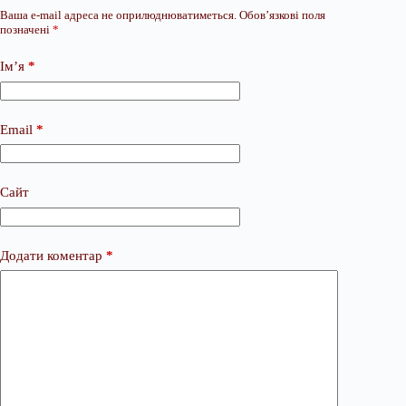
Ваша e-mail адреса не оприлюднюватиметься.
Обов’язкові поля
позначені
*
Ім’я
*
Email
*
Сайт
Додати коментар
*