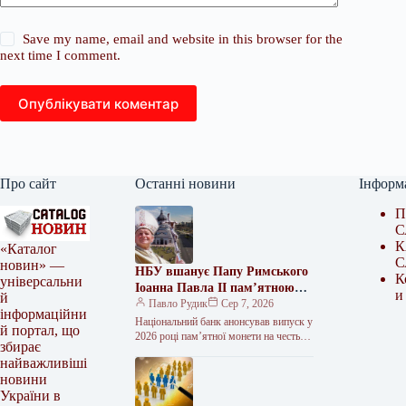
Save my name, email and website in this browser for the
next time I comment.
Опублікувати коментар
Про сайт
Останні новини
Інформ
П
С
К
«Каталог
С
новин» —
НБУ вшанує Папу Римського
К
універсальни
Іоанна Павла ІІ пам’ятною
и
й
монетою
Павло Рудик
Сер 7, 2026
інформаційни
Національний банк анонсував випуск у
й портал, що
2026 році пам’ятної монети на честь
збирає
Папи Римського Івана Павла ІІ та його
найважливіші
історичного візиту…
новини
України в