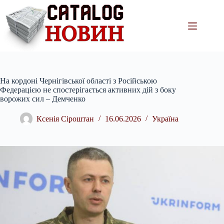
Перейти
до
вмісту
На кордоні Чернігівської області з Російською
Федерацією не спостерігається активних дій з боку
ворожих сил – Демченко
Ксенія Сіроштан
16.06.2026
Україна