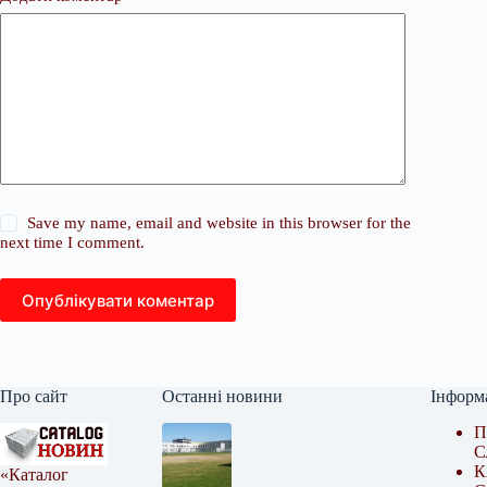
Save my name, email and website in this browser for the
next time I comment.
Опублікувати коментар
Про сайт
Останні новини
Інформ
П
С
К
«Каталог