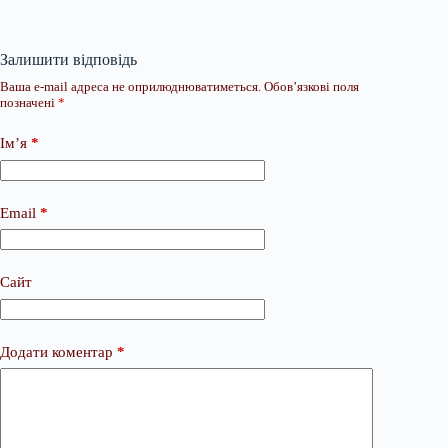
Залишити відповідь
Ваша e-mail адреса не оприлюднюватиметься.
Обов’язкові поля
позначені
*
Ім’я
*
Email
*
Сайт
Додати коментар
*