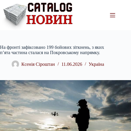
Перейти
до
вмісту
На фронті зафіксовано 199 бойових зіткнень, з яких
п’ята частина сталася на Покровському напрямку.
Ксенія Сіроштан
11.06.2026
Україна