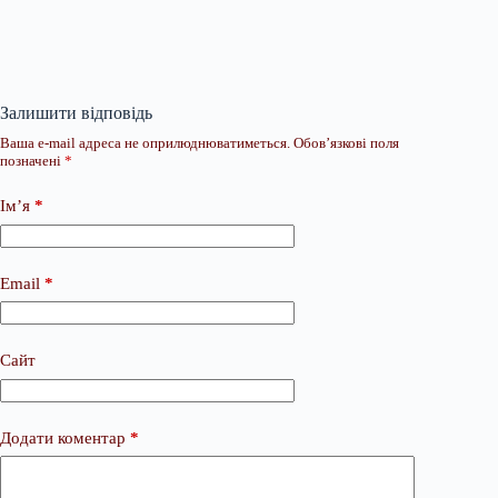
Залишити відповідь
Ваша e-mail адреса не оприлюднюватиметься.
Обов’язкові поля
позначені
*
Ім’я
*
Email
*
Сайт
Додати коментар
*