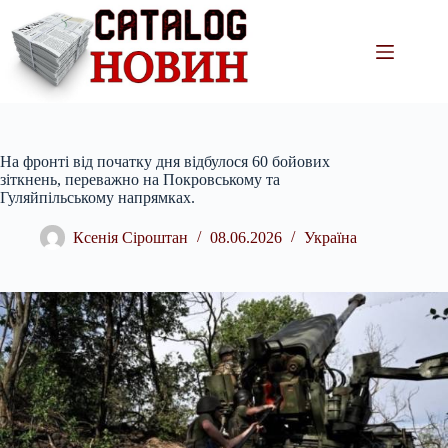
Перейти
до
вмісту
На фронті від початку дня відбулося 60 бойових
зіткнень, переважно на Покровському та
Гуляйпільському напрямках.
Ксенія Сіроштан
08.06.2026
Україна