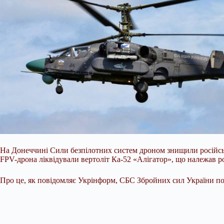
На Донеччині Сили безпілотних систем дроном знищили російськ
FPV-дрона ліквідували вертоліт Ка-52 «Алігатор», що належав р
Про це, як повідомляє Укрінформ, СБС
Збройних сил України по