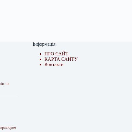
Інформація
ПРО САЙТ
КАРТА САЙТУ
Контакти
ів, чи
директором