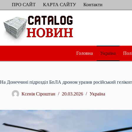
Перейти
ПРО САЙТ
КАРТА САЙТУ
Контакти
до
вмісту
Головна
Україна
Пол
На Донеччині підрозділ БпЛА дроном уразив російський гелікоп
Ксенія Сіроштан
20.03.2026
Україна