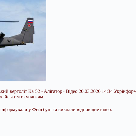
ий вертоліт Ка-52 «Алігатор» Відео 20.03.2026 14:34 Укрінфор
осійським окупантам.
інформували у Фейсбуці та виклали відповідне відео.