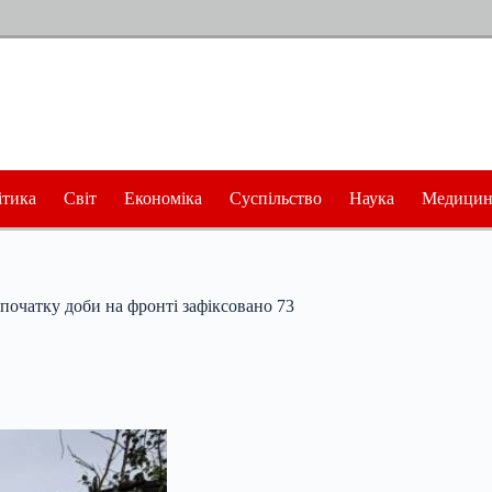
ітика
Світ
Економіка
Суспільство
Наука
Медицин
початку доби на фронті зафіксовано 73