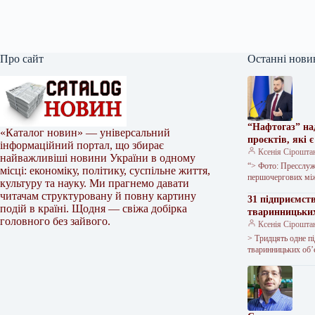
Про сайт
Останні нови
“Нафтогаз” на
«Каталог новин» — універсальний
проєктів, які 
інформаційний портал, що збирає
Ксенія Сірошта
найважливіші новини України в одному
“> Фото: Пресслуж
місці: економіку, політику, суспільне життя,
першочергових між
культуру та науку. Ми прагнемо давати
читачам структуровану й повну картину
31 підприємст
подій в країні. Щодня — свіжа добірка
тваринницьки
головного без зайвого.
Ксенія Сірошта
> Тридцять одне п
тваринницьких об’