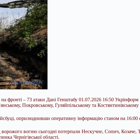
на фронті – 73 атаки Дані Генштабу 01.07.2026 16:50 Укрінформ Р
’янському, Покровському, Гуляйпільському та Костянтинівському
йсбуці, оприлюднивши оперативну інформацію станом на 16:00 с
д ворожого вогню сьогодні потерпали Нескучне, Сопич, Козаче, 
пинка Чернігівської області.