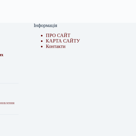
Інформація
ПРО САЙТ
КАРТА САЙТУ
Контакти
их
оновлення