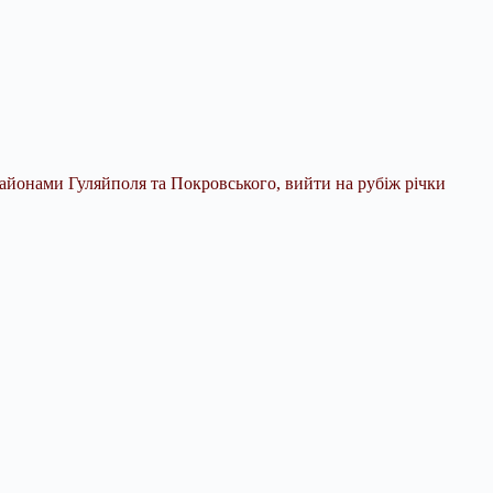
районами Гуляйполя та Покровського, вийти на рубіж річки