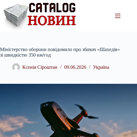
Перейти
до
вмісту
Міністерство оборони повідомило про збивач «Шахедів»
зі швидкістю 350 км/год
Ксенія Сіроштан
09.06.2026
Україна