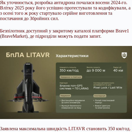
Як уточнюється, розробка антидрона почалася восени 2024-го.
Влітку 2025 року його успішно протестували та кодифікували, а
з осені того ж року стартувало серійне виготовлення та
постачання до Збройних сил.
Безпілотник доступний у закритому каталозі платформи Brave1
(BraveMarket), де підрозділи можуть подати запит.
Заявлена максимальна швидкість LITAVR становить 350 км/год.