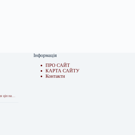
Інформація
ПРО САЙТ
КАРТА САЙТУ
Контакти
ня цін на…