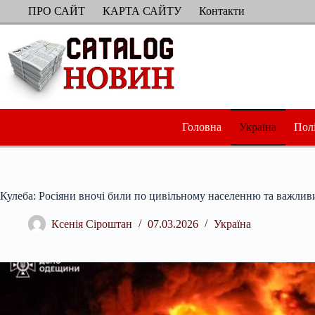
Перейти
ПРО САЙТ
КАРТА САЙТУ
Контакти
до
вмісту
Головна
Україна
Пол
Кулеба: Росіяни вночі били по цивільному населенню та важливи
Ксенія Сіроштан
07.03.2026
Україна