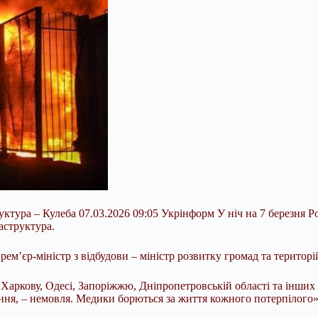
руктура – Кулеба 07.03.2026 09:05 Укрінформ У ніч на 7 березня 
аструктура.
ем’єр-міністр з відбудови – міністр розвитку громад та територі
 Харкову, Одесі,
Запоріжжю, Дніпропетровській області та інших 
ення, – немовля. Медики борються за життя кожного потерпілого»,