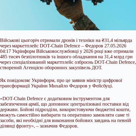
Військові цьогоріч отримали дронів і техніки на ₴31,4 мільярда
через маркетплейс DOT-Chain Defence – Федоров 27.05.2026
04:17 Укрінформ Військовослужбовці у 2026 році вже отримали
485 тисяч безпілотників та іншого обладнання на 31,4 млрд грн
через спеціалізований маркетплейс озброєнь DOT-Chain Defence,
створений Агенцією оборонних закупівель ДОТ.
Як повідомляє Укрінформ, про це заявив міністр цифрової
трансформації України Михайло Федоров у Фейсбуці.
«DOT-Chain Defence є додатковим
інструментом для
забезпечення армії, що доповнює централізовані поставки від
держави. Бойові підрозділи, використовуючи бюджетні кошти,
можуть самостійно вибирати та оперативно замовляти саме ті
засоби, які необхідні для виконання бойових завдань на певній
ділянці фронту», – зазначив Федоров.