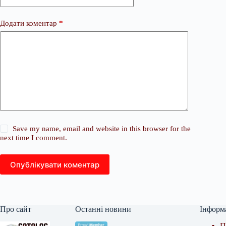
Додати коментар
*
Save my name, email and website in this browser for the
next time I comment.
Опублікувати коментар
Про сайт
Останні новини
Інформ
П