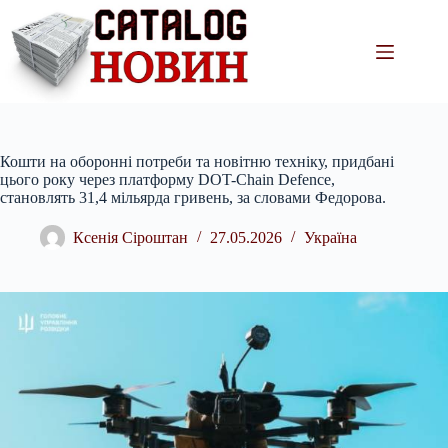
Перейти
до
вмісту
Кошти на оборонні потреби та новітню техніку, придбані
цього року через платформу DOT-Chain Defence,
становлять 31,4 мільярда гривень, за словами Федорова.
Ксенія Сіроштан
27.05.2026
Україна