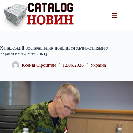
Перейти
до
вмісту
Канадський воєначальник поділився зауваженнями з
українського конфлікту
Ксенія Сіроштан
12.06.2026
Україна