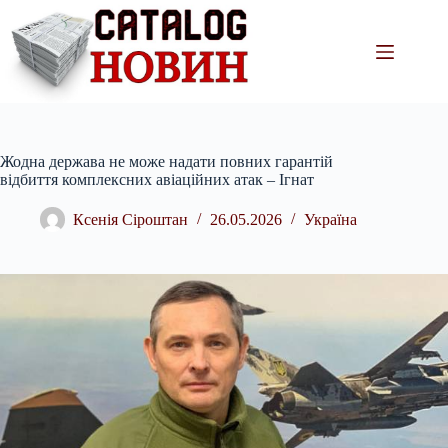
Перейти
до
вмісту
Жодна держава не може надати повних гарантій
відбиття комплексних авіаційних атак – Ігнат
Ксенія Сіроштан
26.05.2026
Україна