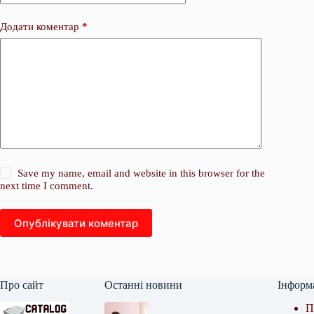
Додати коментар
*
Save my name, email and website in this browser for the
next time I comment.
Опублікувати коментар
Про сайт
Останні новини
Інформ
П