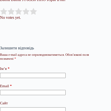
Submit Rating
Rate this item:
No votes yet.
Залишити відповідь
Ваша e-mail адреса не оприлюднюватиметься.
Обов’язкові поля
позначені
*
Ім’я
*
Email
*
Сайт