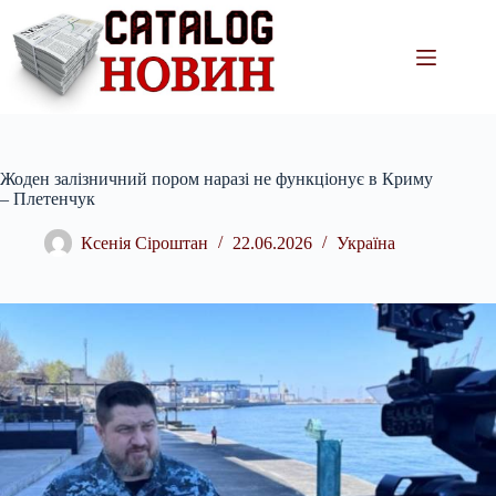
Перейти
до
вмісту
Жоден залізничний пором наразі не функціонує в Криму
– Плетенчук
Ксенія Сіроштан
22.06.2026
Україна