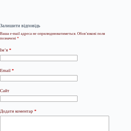
Залишити відповідь
Ваша e-mail адреса не оприлюднюватиметься.
Обов’язкові поля
позначені
*
Ім’я
*
Email
*
Сайт
Додати коментар
*