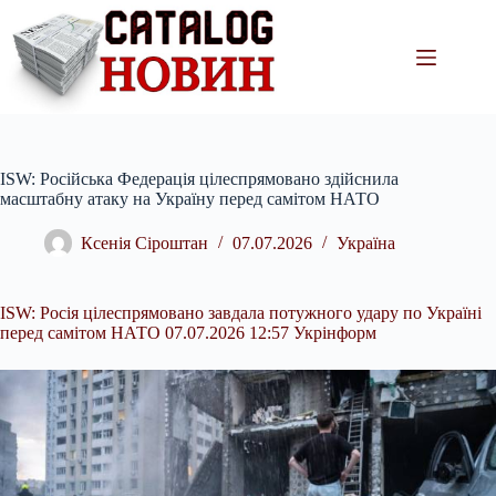
Перейти
до
вмісту
ISW: Російська Федерація цілеспрямовано здійснила
масштабну атаку на Україну перед самітом НАТО
Ксенія Сіроштан
07.07.2026
Україна
ISW: Росія цілеспрямовано завдала потужного удару по Україні
перед самітом НАТО 07.07.2026 12:57 Укрінформ