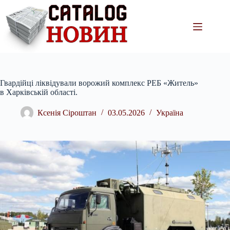
Перейти
до
вмісту
Гвардійці ліквідували ворожий комплекс РЕБ «Житель»
в Харківській області.
Ксенія Сіроштан
03.05.2026
Україна