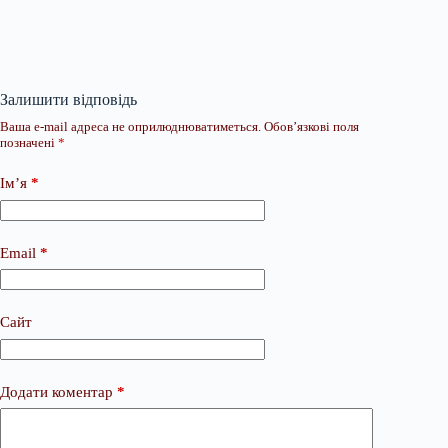
Залишити відповідь
Ваша e-mail адреса не оприлюднюватиметься.
Обов’язкові поля
позначені
*
Ім’я
*
Email
*
Сайт
Додати коментар
*