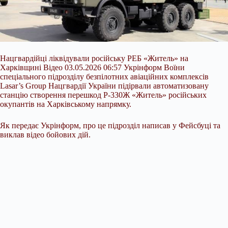
Нацгвардійці ліквідували російську РЕБ «Житель» на
Харківщині Відео 03.05.2026 06:57 Укрінформ Воїни
спеціального підрозділу безпілотних авіаційних комплексів
Lasar’s Group Нацгвардії України підірвали автоматизовану
станцію створення перешкод Р-330Ж «Житель» російських
окупантів на Харківському напрямку.
Як передає Укрінформ, про це підрозділ написав у Фейсбуці та
виклав відео бойових дій.