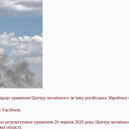
одо ураження Центру космічного зв’язку російських Збройних си
у Facebook.
ено результативне ураження 26 червня 2026 року Центру космічно
ої області.