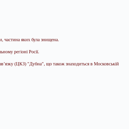
, частина яких була знищена.
ному регіоні Росії.
зв’язку (ЦКЗ) "Дубна", що також знаходиться в Московській