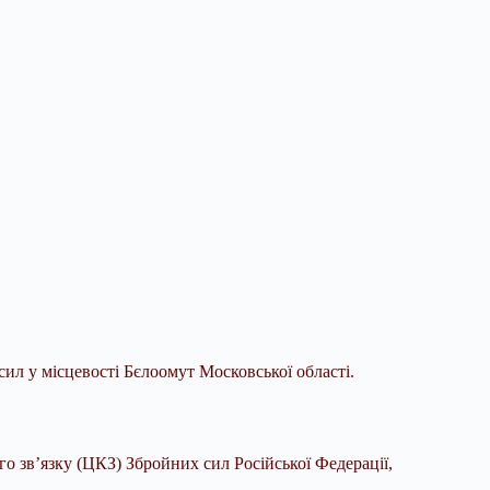
л у місцевості Бєлоомут Московської області.
го зв’язку (ЦКЗ
) Збройних сил Російської Федерації,