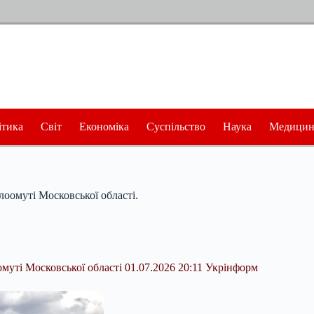
ітика
Світ
Економіка
Суспільство
Наука
Медицин
лоомуті Московської області.
муті Московської області 01.07.2026 20:11 Укрінформ