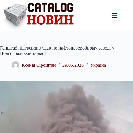
Перейти
до
вмісту
Генштаб підтвердив удар по нафтопереробному заводі у
Волгоградській області
Ксенія Сіроштан
29.05.2026
Україна