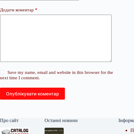
Додати коментар
*
Save my name, email and website in this browser for the
next time I comment.
Опублікувати коментар
Про сайт
Останні новини
Інформ
П