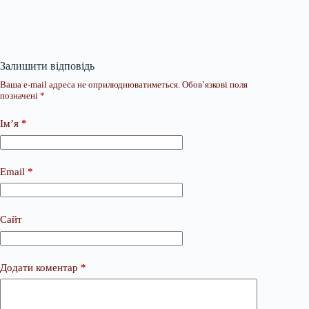
Залишити відповідь
Ваша e-mail адреса не оприлюднюватиметься.
Обов’язкові поля
позначені
*
Ім’я
*
Email
*
Сайт
Додати коментар
*