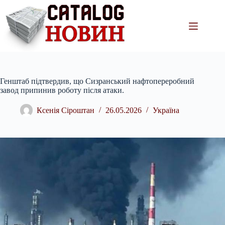
Перейти
до
вмісту
Генштаб підтвердив, що Сизранський нафтопереробний
завод припинив роботу після атаки.
Ксенія Сіроштан
26.05.2026
Україна