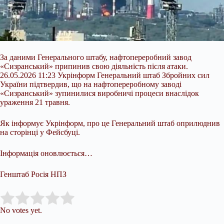
За даними Генерального штабу, нафтопереробний завод
«Сизранський» припинив свою діяльність після атаки.
26.05.2026 11:23 Укрінформ Генеральний штаб Збройних сил
України підтвердив, що на нафтопереробному заводі
«Сизранський» зупинилися виробничі процеси внаслідок
ураження 21 травня.
Як інформує Укрінформ, про це Генеральний штаб оприлюднив
на сторінці у Фейсбуці.
Інформація оновлюється…
Генштаб Росія
НПЗ
Submit Rating
Rate this item:
No votes yet.