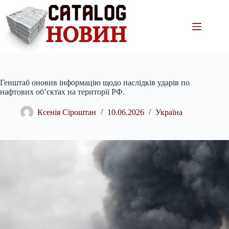
Перейти
до
вмісту
Генштаб оновив інформацію щодо наслідків ударів по
нафтових об’єктах на території РФ.
Ксенія Сіроштан
10.06.2026
Україна