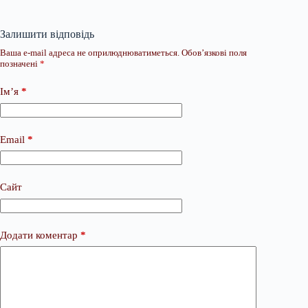
Залишити відповідь
Ваша e-mail адреса не оприлюднюватиметься.
Обов’язкові поля
позначені
*
Ім’я
*
Email
*
Сайт
Додати коментар
*