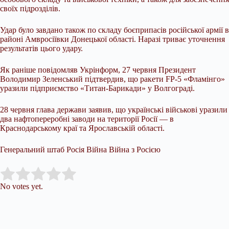
своїх підрозділів.
Удар було завдано також по складу боєприпасів російської армії в
районі Амвросіївки Донецької області. Наразі триває уточнення
результатів цього удару.
Як раніше повідомляв Укрінформ, 27 червня Президент
Володимир Зеленський підтвердив, що ракети FP-5 «Фламінго»
уразили підприємство «Титан-Барикади» у Волгограді.
28 червня глава держави заявив, що українські військові уразили
два нафтопереробні заводи на території Росії — в
Краснодарському краї та Ярославській області.
Генеральний штаб Росія Війна Війна з Росією
Submit Rating
Rate this item:
No votes yet.