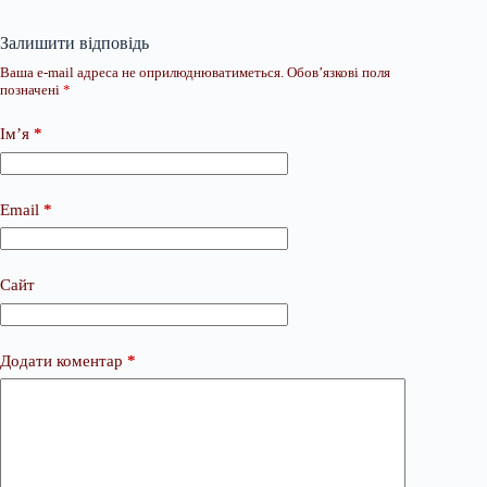
Залишити відповідь
Ваша e-mail адреса не оприлюднюватиметься.
Обов’язкові поля
позначені
*
Ім’я
*
Email
*
Сайт
Додати коментар
*