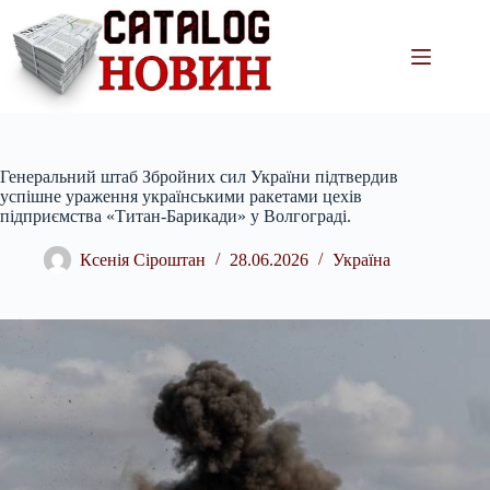
Перейти
до
вмісту
Генеральний штаб Збройних сил України підтвердив
успішне ураження українськими ракетами цехів
підприємства «Титан-Барикади» у Волгограді.
Ксенія Сіроштан
28.06.2026
Україна