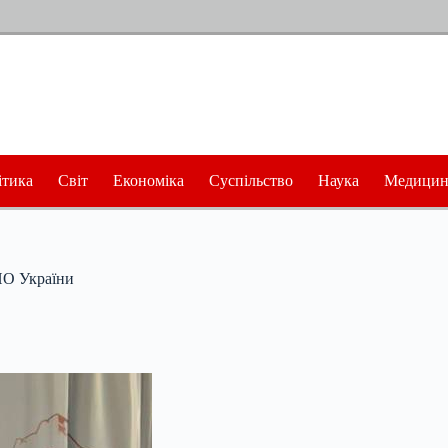
ітика
Світ
Економіка
Суспільство
Наука
Медицин
ПО України