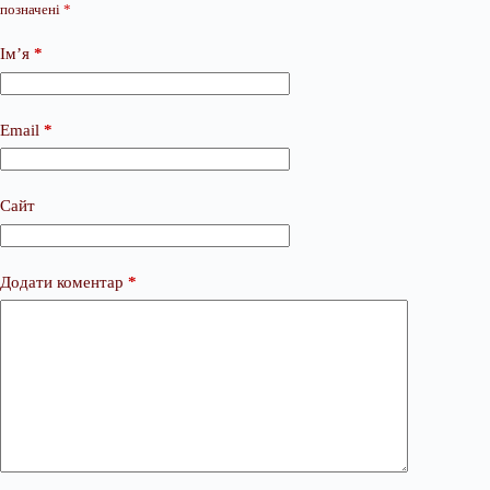
позначені
*
Ім’я
*
Email
*
Сайт
Додати коментар
*