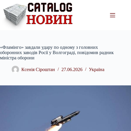
Перейти
до
вмісту
«Фламінго» завдали удару по одному з головних
оборонних заводів Росії у Волгограді, повідомив радник
міністра оборони
Ксенія Сіроштан
27.06.2026
Україна