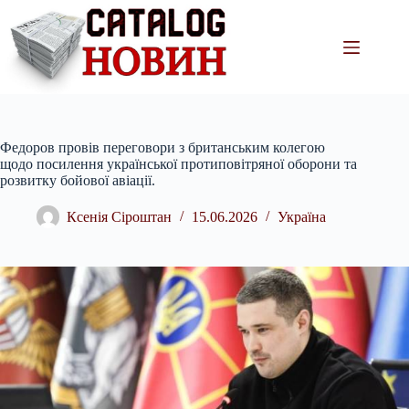
Перейти
до
вмісту
Федоров провів переговори з британським колегою
щодо посилення української протиповітряної оборони та
розвитку бойової авіації.
Ксенія Сіроштан
15.06.2026
Україна