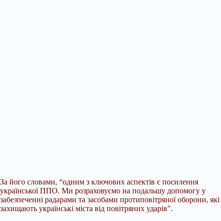
За його словами, “одним з ключових аспектів є посилення
української ППО. Ми розраховуємо на подальшу допомогу у
забезпеченні радарами та засобами протиповітряної оборони, які
захищають українські міста від повітряних ударів”.