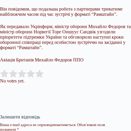
Він повідомив, що подальша робота з партнерами триватиме
найближчим часом під час зустрічі у форматі “Рамштайн”.
Як передавало Укрінформ, міністр оборони Михайло Федоров та
міністр оборони Норвегії Торе Оншуус Сандвік узгодили
пріоритети підтримки України та обговорили наступні кроки
оборонної співпраці перед особистою зустріччю на засіданні у
форматі “Рамштайн”.
Авіація Британія Михайло Федоров ППО
Submit Rating
Rate this item:
No votes yet.
Залишити відповідь
Ваша e-mail адреса не оприлюднюватиметься.
Обов’язкові поля
позначені
*