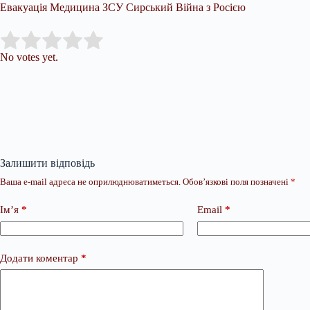
Евакуація Медицина ЗСУ Сирський Війна з Росією
Submit Rating
Rate this item:
No votes yet.
Залишити відповідь
Ваша e-mail адреса не оприлюднюватиметься.
Обов’язкові поля позначені
*
Ім’я
*
Email
*
Додати коментар
*