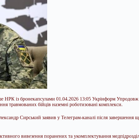
ше НРК із бронекапсулами 01.04.2026 13:05 Укрінформ Упродовж 
ення травмованих бійців наземні роботизовані комплекси.
ександр Сирський заявив у Телеграм-каналі після завершення щ
фективного вивезення поранених та укомплектування медпідрозді