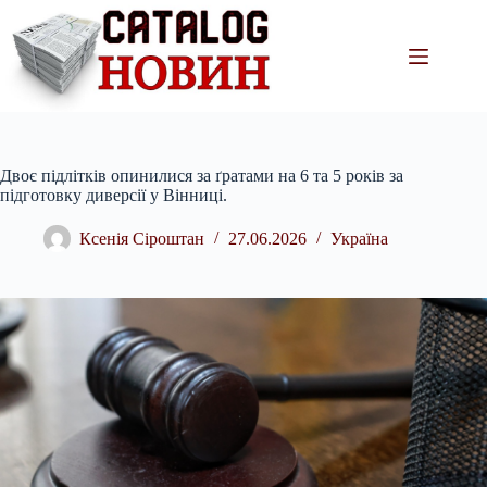
Перейти
до
вмісту
Двоє підлітків опинилися за ґратами на 6 та 5 років за
підготовку диверсії у Вінниці.
Ксенія Сіроштан
27.06.2026
Україна