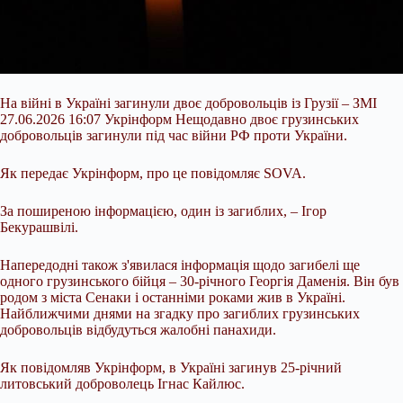
На війні в Україні загинули двоє добровольців із Грузії – ЗМІ
27.06.2026 16:07 Укрінформ Нещодавно двоє грузинських
добровольців загинули під час війни РФ проти України.
Як передає Укрінформ, про це повідомляє SOVA.
За поширеною інформацією, один із загиблих, – Ігор
Бекурашвілі.
Напередодні також з'явилася інформація щодо загибелі ще
одного грузинського бійця – 30-річного Георгія Даменія. Він був
родом з міста Сенаки і останніми роками жив в Україні.
Найближчими днями на згадку про
загиблих грузинських
добровольців відбудуться жалобні панахиди.
Як повідомляв Укрінформ, в Україні загинув 25-річний
литовський доброволець Ігнас Кайлюс.