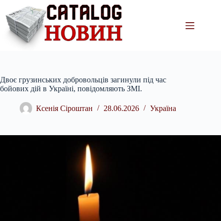
Перейти
до
вмісту
Двоє грузинських добровольців загинули під час
бойових дій в Україні, повідомляють ЗМІ.
Ксенія Сіроштан
28.06.2026
Україна