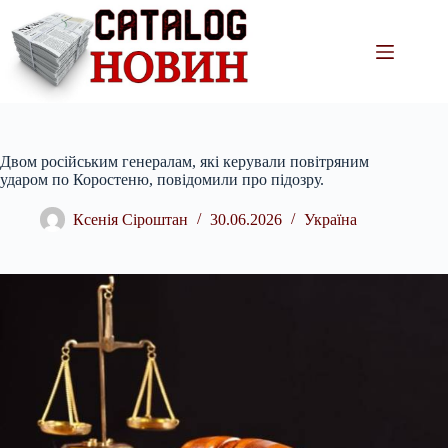
Перейти
до
вмісту
Двом російським генералам, які керували повітряним
ударом по Коростеню, повідомили про підозру.
Ксенія Сіроштан
30.06.2026
Україна