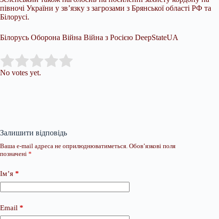
півночі України у зв’язку з загрозами з Брянської області РФ та
Білорусі.
Білорусь Оборона Війна Війна з Росією DeepStateUA
Submit Rating
Rate this item:
No votes yet.
Залишити відповідь
Ваша e-mail адреса не оприлюднюватиметься.
Обов’язкові поля
позначені
*
Ім’я
*
Email
*