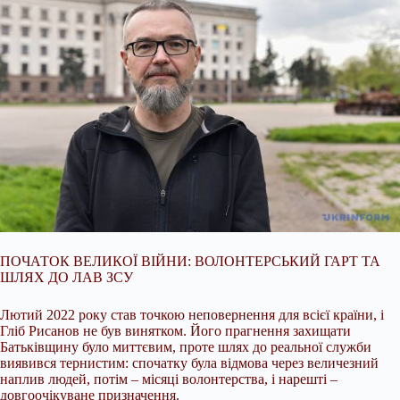
ПОЧАТОК ВЕЛИКОЇ ВІЙНИ: ВОЛОНТЕРСЬКИЙ ГАРТ ТА
ШЛЯХ ДО ЛАВ ЗСУ
Лютий 2022 року став точкою неповернення для всієї країни, і
Гліб Рисанов не був винятком. Його прагнення захищати
Батьківщину було миттєвим, проте шлях до реальної служби
виявився тернистим: спочатку була відмова через величезний
наплив людей, потім – місяці волонтерства, і нарешті –
довгоочікуване призначення.