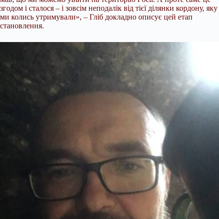
згодом і сталося – і зовсім неподалік від тієї ділянки кордону, яку
ми колись утримували», – Гліб докладно описує цей етап
становлення.