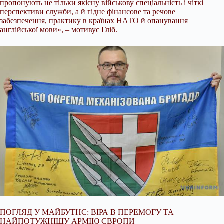
пропонують не тільки якісну військову спеціальність і чіткі
перспективи служби, а й гідне фінансове та речове
забезпечення, практику в країнах НАТО й опанування
англійської мови», – мотивує Гліб.
ПОГЛЯД У МАЙБУТНЄ: ВІРА В ПЕРЕМОГУ ТА
НАЙПОТУЖНІШУ АРМІЮ ЄВРОПИ