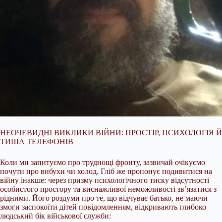
НЕОЧЕВИДНІ ВИКЛИКИ ВІЙНИ: ПРОСТІР, ПСИХОЛОГІЯ Й
ТИША ТЕЛЕФОНІВ
Коли ми запитуємо про труднощі фронту, зазвичай очікуємо
почути про вибухи чи холод. Гліб же пропонує подивитися на
війну інакше: через призму психологічного тиску відсутності
особистого простору та виснажливої неможливості зв’язатися з
рідними. Його роздуми про те, що відчуває батько, не маючи
змоги заспокоїти дітей повідомленням, відкривають глибоко
людський бік військової служби: