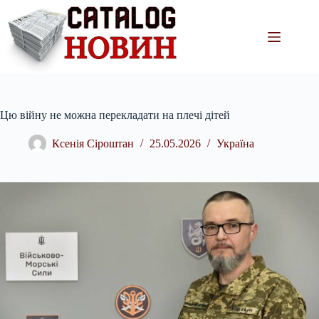
Перейти
до
вмісту
Цю війну не можна перекладати на плечі дітей
Ксенія Сіроштан
25.05.2026
Україна