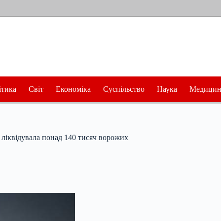
ітика
Світ
Економіка
Суспільство
Наука
Медицин
 ліквідувала понад 140 тисяч ворожих