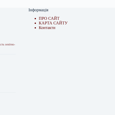
Інформація
ПРО САЙТ
КАРТА САЙТУ
Контакти
сть зенітно-