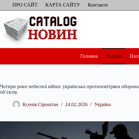
Перейти
ПРО САЙТ
КАРТА САЙТУ
Контакти
до
вмісту
Головна
Україна
Пол
Чотири роки небесної війни: українська протиповітряна оборона
об’єктів.
Ксенія Сіроштан
24.02.2026
Україна