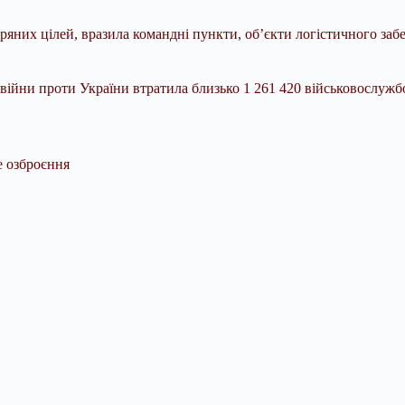
яних цілей, вразила командні пункти, об’єкти логістичного забе
ійни проти України втратила близько 1 261 420 військовослужб
е озброєння