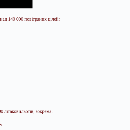
над 140 000 повітряних цілей:
0 літаковильотів, зокрема:
к;