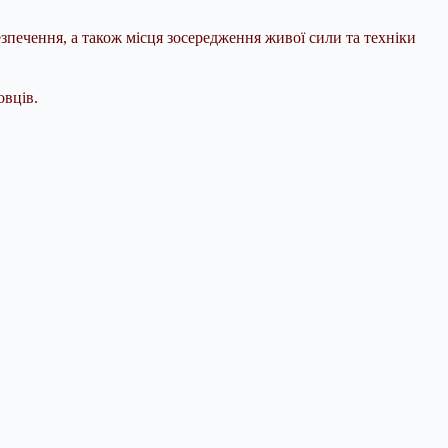
зпечення, а також місця зосередження живої сили та техніки
овців.