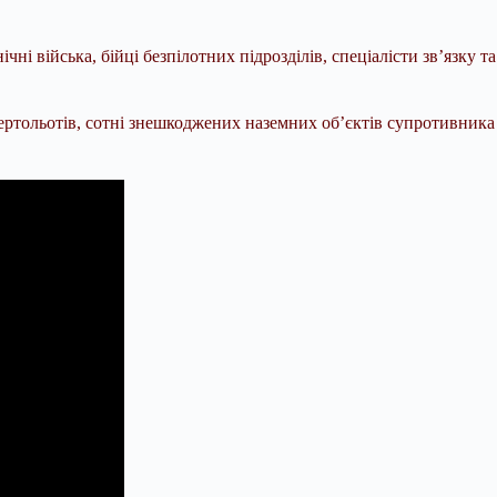
ічні війська, бійці безпілотних підрозділів, спеціалісти зв’язку
вертольотів, сотні знешкоджених наземних об’єктів супротивника –