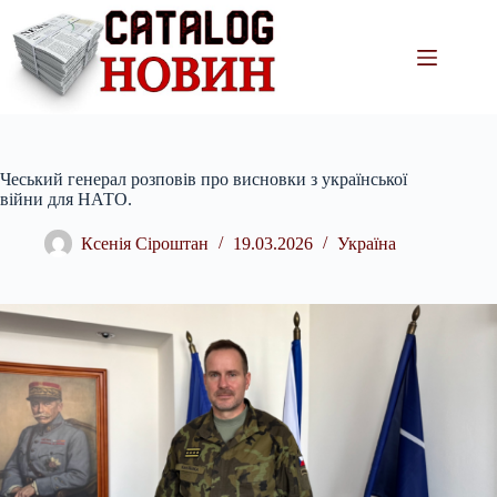
Перейти
до
вмісту
Чеський генерал розповів про висновки з української
війни для НАТО.
Ксенія Сіроштан
19.03.2026
Україна