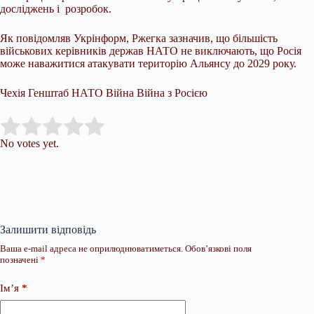
досліджень і розробок.
Як повідомляв Укрінформ, Ржегка зазначив, що більшість
військових керівників держав НАТО не виключають, що Росія
може наважитися атакувати територію Альянсу до 2029 року.
Чехія Генштаб НАТО Війна Війна з Росією
Submit Rating
Rate this item:
No votes yet.
Залишити відповідь
Ваша e-mail адреса не оприлюднюватиметься.
Обов’язкові поля
позначені
*
Ім’я
*