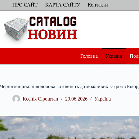
Перейти
ПРО САЙТ
КАРТА САЙТУ
Контакти
до
вмісту
Головна
Україна
Пол
Чернігівщина: цілодобова готовність до можливих загроз з Білор
Ксенія Сіроштан
29.06.2026
Україна