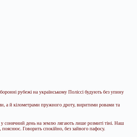
оборонні рубежі на українському Поліссі будують без упину
ми, а й кілометрами пружного дроту, виритими ровами та
ь у сонячний день на землю лягають лише розмиті тіні. Наш
 пояснює. Говорить спокійно, без зайвого пафосу.