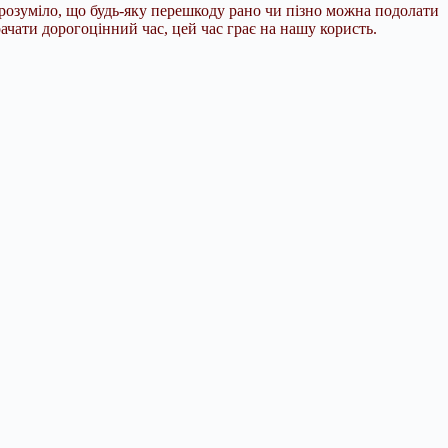
озуміло, що будь-яку перешкоду рано чи пізно можна подолати
чати дорогоцінний час, цей час грає на нашу користь.